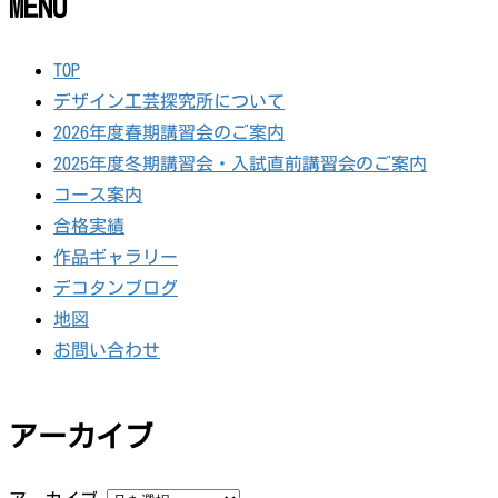
MENU
TOP
デザイン工芸探究所について
2026年度春期講習会のご案内
2025年度冬期講習会・入試直前講習会のご案内
コース案内
合格実績
作品ギャラリー
デコタンブログ
地図
お問い合わせ
アーカイブ