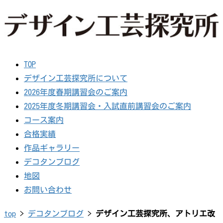
TOP
デザイン工芸探究所について
2026年度春期講習会のご案内
2025年度冬期講習会・入試直前講習会のご案内
コース案内
合格実績
作品ギャラリー
デコタンブログ
地図
お問い合わせ
top
>
デコタンブログ
>
デザイン工芸探究所、アトリエ改