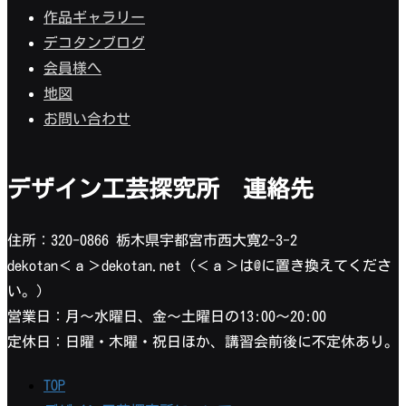
作品ギャラリー
デコタンブログ
会員様へ
地図
お問い合わせ
デザイン工芸探究所 連絡先
住所：320-0866 栃木県宇都宮市西大寛2-3-2
dekotan＜ａ＞dekotan.net（＜ａ＞は@に置き換えてくださ
い。）
営業日：月〜水曜日、金〜土曜日の13:00〜20:00
定休日：日曜・木曜・祝日ほか、講習会前後に不定休あり。
TOP