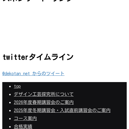
twitterタイムライン
@dekotan_net からのツイート
top
デザイン工芸探究所について
2026年度春期講習会のご案内
2025年度冬期講習会・入試直前講習会のご案内
コース案内
合格実績