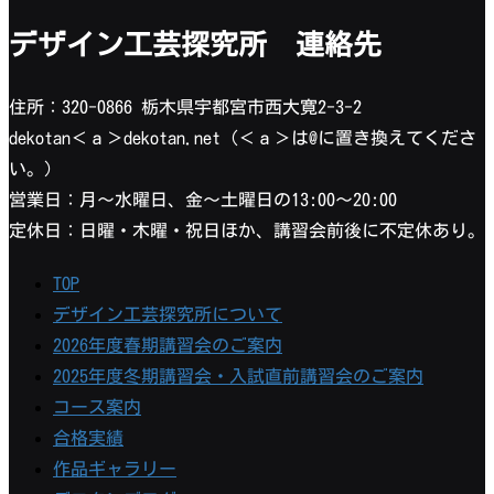
デザイン工芸探究所 連絡先
住所：320-0866 栃木県宇都宮市西大寛2-3-2
dekotan＜ａ＞dekotan.net（＜ａ＞は@に置き換えてくださ
い。）
営業日：月〜水曜日、金〜土曜日の13:00〜20:00
定休日：日曜・木曜・祝日ほか、講習会前後に不定休あり。
TOP
デザイン工芸探究所について
2026年度春期講習会のご案内
2025年度冬期講習会・入試直前講習会のご案内
コース案内
合格実績
作品ギャラリー