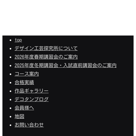
top
デザイン工芸探究所について
2026年度春期講習会のご案内
2025年度冬期講習会・入試直前講習会のご案内
コース案内
合格実績
作品ギャラリー
デコタンブログ
会員様へ
地図
お問い合わせ