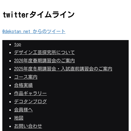
twitterタイムライン
@dekotan_net からのツイート
top
デザイン工芸探究所について
2026年度春期講習会のご案内
2025年度冬期講習会・入試直前講習会のご案内
コース案内
合格実績
作品ギャラリー
デコタンブログ
会員様へ
地図
お問い合わせ