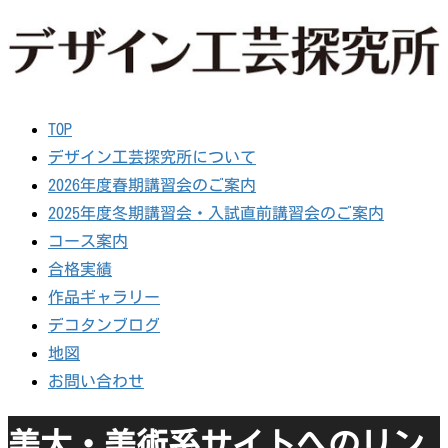
TOP
デザイン工芸探究所について
2026年度春期講習会のご案内
2025年度冬期講習会・入試直前講習会のご案内
コース案内
合格実績
作品ギャラリー
デコタンブログ
地図
お問い合わせ
美大・美術系サイトへのリン