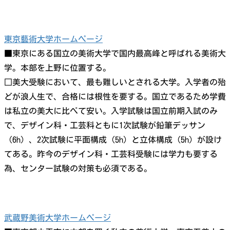
東京藝術大学ホームページ
■東京にある国立の美術大学で国内最高峰と呼ばれる美術大
学。本部を上野に位置する。
□美大受験において、最も難しいとされる大学。入学者の殆
どが浪人生で、合格には根性を要する。国立であるため学費
は私立の美大に比べて安い。入学試験は国立前期入試のみ
で、デザイン科・工芸科ともに1次試験が鉛筆デッサン
（6h）、2次試験に平面構成（5h）と立体構成（5h）が設け
てある。昨今のデザイン科・工芸科受験には学力も要する
為、センター試験の対策も必須である。
武蔵野美術大学ホームページ