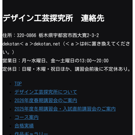
デザイン工芸探究所 連絡先
住所：320-0866 栃木県宇都宮市西大寛2-3-2
dekotan＜ａ＞dekotan.net（＜ａ＞は@に置き換えてくださ
い。）
営業日：月〜水曜日、金〜土曜日の13:00〜20:00
定休日：日曜・木曜・祝日ほか、講習会前後に不定休あり。
TOP
デザイン工芸探究所について
2026年度春期講習会のご案内
2025年度冬期講習会・入試直前講習会のご案内
コース案内
合格実績
作品ギャラリー