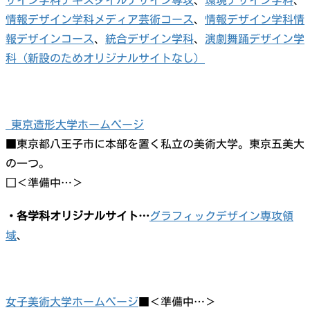
情報デザイン学科メディア芸術コース
、
情報デザイン学科情
報デザインコース
、
統合デザイン学科
、
演劇舞踊デザイン学
科（新設のためオリジナルサイトなし）
東京造形大学ホームページ
■東京都八王子市に本部を置く私立の美術大学。東京五美大
の一つ。
□＜準備中…＞
・各学科オリジナルサイト…
グラフィックデザイン専攻領
域
、
女子美術大学ホームページ
■＜準備中…＞