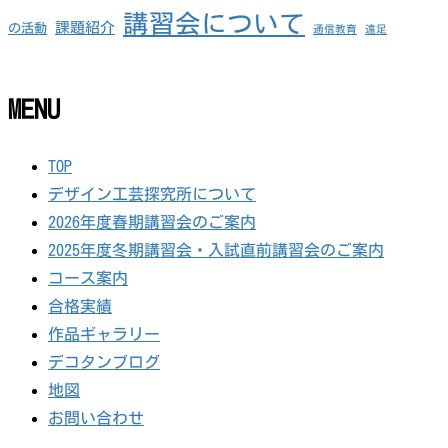
講習会について
課題紹介
の活動
通信教育
遠足
MENU
TOP
デザイン工芸探究所について
2026年度春期講習会のご案内
2025年度冬期講習会・入試直前講習会のご案内
コース案内
合格実績
作品ギャラリー
デコタンブログ
地図
お問い合わせ