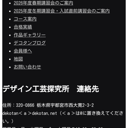
2026年度春期講習会のご案内
2025年度冬期講習会・入試直前講習会のご案内
コース案内
合格実績
作品ギャラリー
デコタンブログ
会員様へ
地図
お問い合わせ
デザイン工芸探究所 連絡先
住所：320-0866 栃木県宇都宮市西大寛2-3-2
dekotan＜ａ＞dekotan.net（＜ａ＞は@に置き換えてくださ
い。）