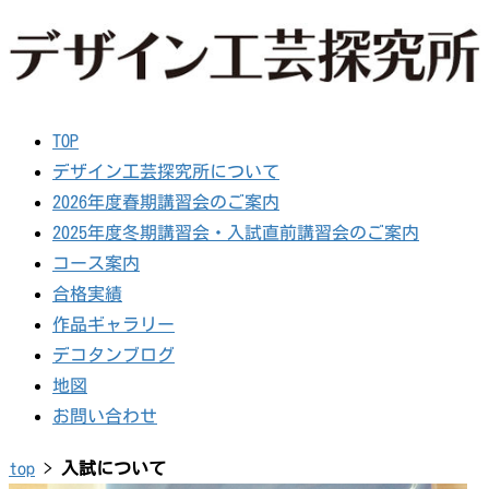
TOP
デザイン工芸探究所について
2026年度春期講習会のご案内
2025年度冬期講習会・入試直前講習会のご案内
コース案内
合格実績
作品ギャラリー
デコタンブログ
地図
お問い合わせ
top
>
入試について