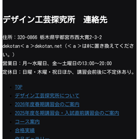
デザイン工芸探究所 連絡先
住所：320-0866 栃木県宇都宮市西大寛2-3-2
dekotan＜ａ＞dekotan.net（＜ａ＞は@に置き換えてくださ
い。）
営業日：月〜水曜日、金〜土曜日の13:00〜20:00
定休日：日曜・木曜・祝日ほか、講習会前後に不定休あり。
TOP
デザイン工芸探究所について
2026年度春期講習会のご案内
2025年度冬期講習会・入試直前講習会のご案内
コース案内
合格実績
作品ギャラリー