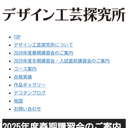
TOP
デザイン工芸探究所について
2026年度春期講習会のご案内
2025年度冬期講習会・入試直前講習会のご案内
コース案内
合格実績
作品ギャラリー
デコタンブログ
地図
お問い合わせ
2025年度春期講習会のご案内