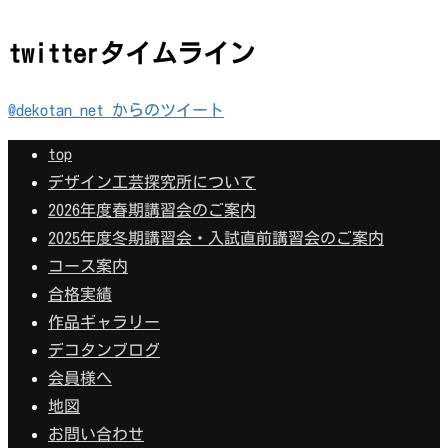
twitterタイムライン
@dekotan_net からのツイート
top
デザイン工芸探究所について
2026年度春期講習会のご案内
2025年度冬期講習会・入試直前講習会のご案内
コース案内
合格実績
作品ギャラリー
デコタンブログ
会員様へ
地図
お問い合わせ