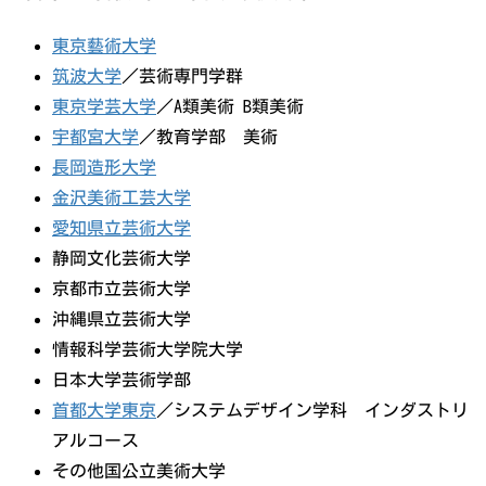
東京藝術大学
筑波大学
／芸術専門学群
東京学芸大学
／A類美術 B類美術
宇都宮大学
／教育学部 美術
長岡造形大学
金沢美術工芸大学
愛知県立芸術大学
静岡文化芸術大学
京都市立芸術大学
沖縄県立芸術大学
情報科学芸術大学院大学
日本大学芸術学部
首都大学東京
／システムデザイン学科 インダストリ
アルコース
その他国公立美術大学