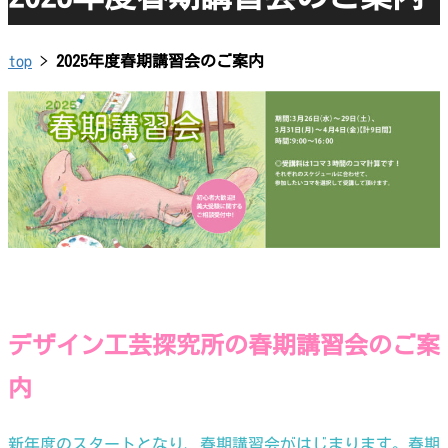
top
>
2025年度春期講習会のご案内
デザイン工芸探究所の春期講習会のご案
内
新年度のスタートとなり、春期講習会がはじまります。春期