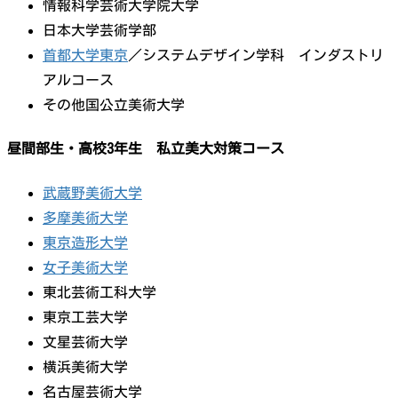
情報科学芸術大学院大学
日本大学芸術学部
首都大学東京
／システムデザイン学科 インダストリ
アルコース
その他国公立美術大学
昼間部生・高校3年生 私立美大対策コース
武蔵野美術大学
多摩美術大学
東京造形大学
女子美術大学
東北芸術工科大学
東京工芸大学
文星芸術大学
横浜美術大学
名古屋芸術大学