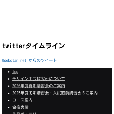
twitterタイムライン
@dekotan_net からのツイート
top
デザイン工芸探究所について
2026年度春期講習会のご案内
2025年度冬期講習会・入試直前講習会のご案内
コース案内
合格実績