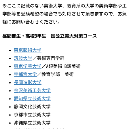
※ここに記載のない美術大学、教育系の大学の美術学部や工
学部等を受験希望の場合でも対応させて頂きますので、お気
軽にお問い合わせください。
昼間部生・高校3年生 国公立美大対策コース
東京藝術大学
筑波大学
／芸術専門学群
東京学芸大学
／A類美術 B類美術
宇都宮大学
／教育学部 美術
長岡造形大学
金沢美術工芸大学
愛知県立芸術大学
静岡文化芸術大学
京都市立芸術大学
沖縄県立芸術大学