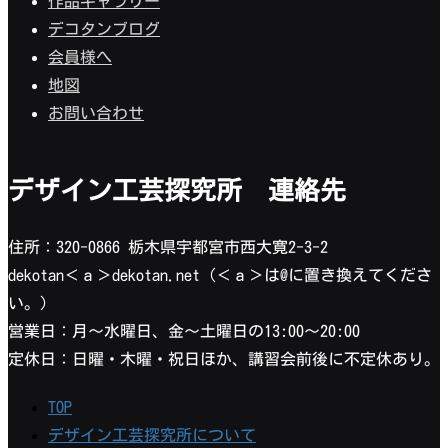
作品ギャラリー
デコタンブログ
会員様へ
地図
お問い合わせ
デザイン工芸探究所 連絡先
住所：320-0866 栃木県宇都宮市西大寛2-3-2
dekotan＜ａ＞dekotan.net（＜ａ＞は@に置き換えてくださ
い。）
営業日：月〜水曜日、金〜土曜日の13:00〜20:00
定休日：日曜・木曜・祝日ほか、講習会前後に不定休あり。
TOP
デザイン工芸探究所について