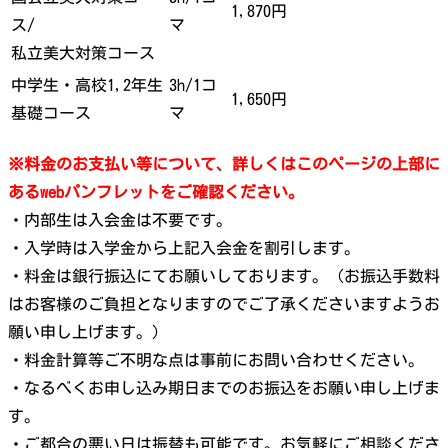
1,870円
ス/
マ
私立美大対策コース
中学生・高校1,2年生
3h/1コ
1,650円
基礎コース
マ
※料金のお支払い等について、詳しくはこのページの上部に
あるwebパンフレットをご確認ください。
・内部生は入会金は不要です。
・入学時は入学金から上記入会金を割引します。
・料金は銀行振込にてお願いしております。（お振込手数料
はお客様のご負担となりますのでご了承くださいますようお
願い申し上げます。）
・料金計算等ご不明な点は事前にお問い合わせください。
・なるべくお申し込み期日までのお振込をお願い申し上げま
す。
・ご都合の悪い日は振替も可能です。お気軽にご相談くださ