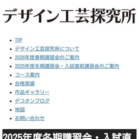
TOP
デザイン工芸探究所について
2026年度春期講習会のご案内
2025年度冬期講習会・入試直前講習会のご案内
コース案内
合格実績
作品ギャラリー
デコタンブログ
地図
お問い合わせ
2025年度冬期講習会・入試直