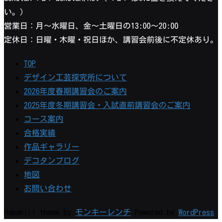
い。）
営業日：月〜水曜日、金〜土曜日の13:00〜20:00
定休日：日曜・木曜・祝日ほか、講習会前後に不定休あり。
TOP
デザイン工芸探究所について
2026年度春期講習会のご案内
2025年度冬期講習会・入試直前講習会のご案内
コース案内
合格実績
作品ギャラリー
デコタンブログ
地図
お問い合わせ
Habakiri theme by
モンキーレンチ
Powered by
WordPress