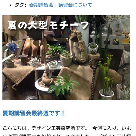
タグ:
春期講習会
,
講習会について
夏期講習会最終週です！
こんにちは。デザイン工芸探究所です。 今週に入り、いよ