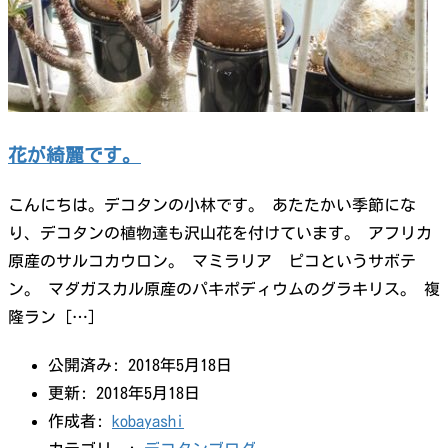
花が綺麗です。
こんにちは。デコタンの小林です。 あたたかい季節にな
り、デコタンの植物達も沢山花を付けています。 アフリカ
原産のサルコカウロン。 マミラリア ピコというサボテ
ン。 マダガスカル原産のパキポディウムのグラキリス。 複
隆ラン […]
公開済み: 2018年5月18日
更新: 2018年5月18日
作成者:
kobayashi