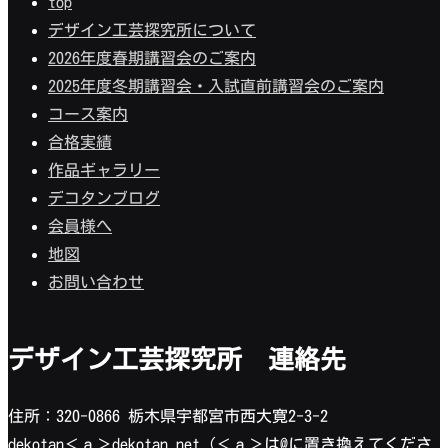
top
デザイン工芸探究所について
2026年度春期講習会のご案内
2025年度冬期講習会・入試直前講習会のご案内
コース案内
合格実績
作品ギャラリー
デコタンブログ
会員様へ
地図
お問い合わせ
デザイン工芸探究所 連絡先
住所：320-0866 栃木県宇都宮市西大寛2-3-2
dekotan＜ａ＞dekotan.net（＜ａ＞は@に置き換えてくださ