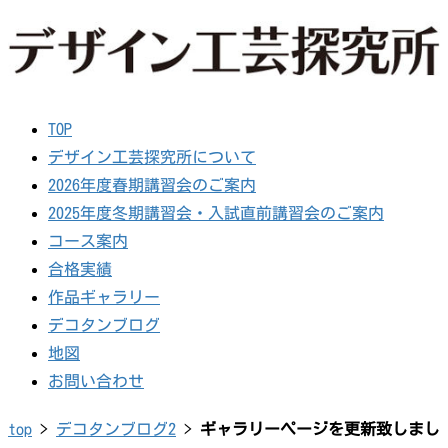
TOP
デザイン工芸探究所について
2026年度春期講習会のご案内
2025年度冬期講習会・入試直前講習会のご案内
コース案内
合格実績
作品ギャラリー
デコタンブログ
地図
お問い合わせ
top
>
デコタンブログ2
>
ギャラリーページを更新致しまし