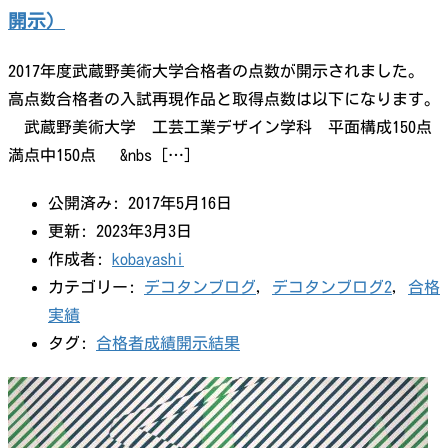
開示）
2017年度武蔵野美術大学合格者の点数が開示されました。
高点数合格者の入試再現作品と取得点数は以下になります。
武蔵野美術大学 工芸工業デザイン学科 平面構成150点
満点中150点 &nbs […]
公開済み: 2017年5月16日
更新: 2023年3月3日
作成者:
kobayashi
カテゴリー:
デコタンブログ
,
デコタンブログ2
,
合格
実績
タグ:
合格者成績開示結果