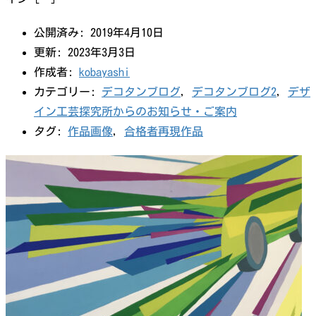
公開済み: 2019年4月10日
更新: 2023年3月3日
作成者:
kobayashi
カテゴリー:
デコタンブログ
,
デコタンブログ2
,
デザ
イン工芸探究所からのお知らせ・ご案内
タグ:
作品画像
,
合格者再現作品