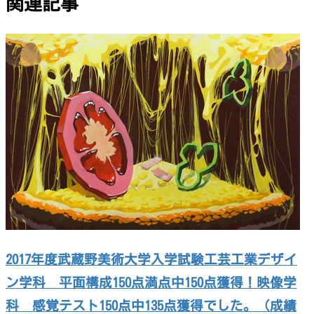
関連記事
2017年度武蔵野美術大学入学試験工芸工業デザイ
ン学科 平面構成150点満点中150点獲得！映像学
科 感覚テスト150点中135点獲得でした。（成績