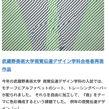
武蔵野美術大学視覚伝達デザイン学科合格者再現
作品
今年の武蔵野美術大学 視覚伝達デザイン学科の入試では、
モチーフにアルファベットのシート、トレーシングペーパー
が配られました。 それらを自由に加工して、『音』をテー
マに色彩構成するという課題でした。 例年の視覚伝達デザ
イン […]