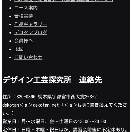
コース案内
合格実績
作品ギャラリー
デコタンブログ
会員様へ
地図
お問い合わせ
デザイン工芸探究所 連絡先
住所：320-0866 栃木県宇都宮市西大寛2-3-2
dekotan＜ａ＞dekotan.net（＜ａ＞は@に置き換えてくださ
い。）
営業日：月〜水曜日、金〜土曜日の13:00〜20:00
定休日：日曜・木曜・祝日ほか、講習会前後に不定休あり。