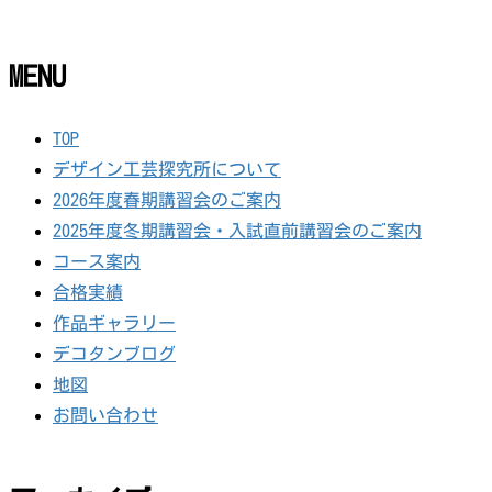
MENU
TOP
デザイン工芸探究所について
2026年度春期講習会のご案内
2025年度冬期講習会・入試直前講習会のご案内
コース案内
合格実績
作品ギャラリー
デコタンブログ
地図
お問い合わせ