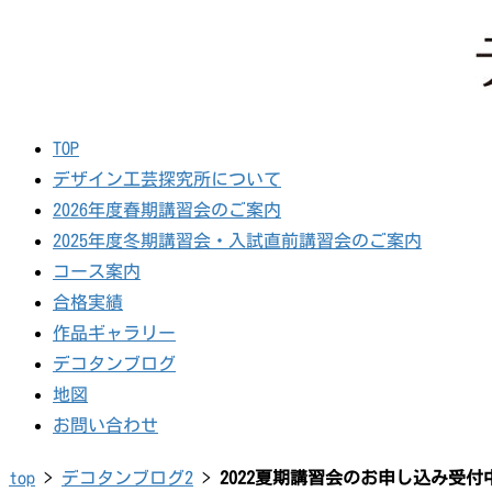
TOP
デザイン工芸探究所について
2026年度春期講習会のご案内
2025年度冬期講習会・入試直前講習会のご案内
コース案内
合格実績
作品ギャラリー
デコタンブログ
地図
お問い合わせ
top
>
デコタンブログ2
>
2022夏期講習会のお申し込み受付