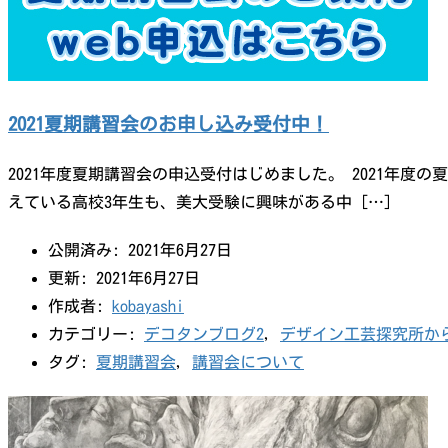
2021夏期講習会のお申し込み受付中！
2021年度夏期講習会の申込受付はじめました。 2021年
えている高校3年生も、美大受験に興味がある中 […]
公開済み: 2021年6月27日
更新: 2021年6月27日
作成者:
kobayashi
カテゴリー:
デコタンブログ2
,
デザイン工芸探究所か
タグ:
夏期講習会
,
講習会について