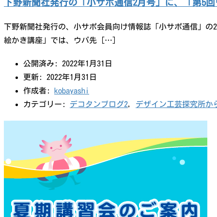
下野新聞社発行の「小サポ通信2月号」に、「第5
下野新聞社発行の、小サポ会員向け情報誌「小サポ通信」の2
絵かき講座」では、ウパ先 […]
公開済み: 2022年1月31日
更新: 2022年1月31日
作成者:
kobayashi
カテゴリー:
デコタンブログ2
,
デザイン工芸探究所か