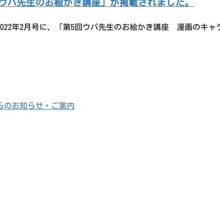
回ウパ先生のお絵かき講座」が掲載されました。
022年2月号に、「第5回ウパ先生のお絵かき講座 漫画の
らのお知らせ・ご案内