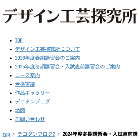
TOP
デザイン工芸探究所について
2026年度春期講習会のご案内
2025年度冬期講習会・入試直前講習会のご案内
コース案内
合格実績
作品ギャラリー
デコタンブログ
地図
お問い合わせ
top
>
デコタンブログ2
>
2024年度冬期講習会・入試直前講