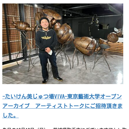
-たいけん美じゅつ場VIVA-東京藝術大学オープン
アーカイブ アーティストトークにご招待頂きま
した。