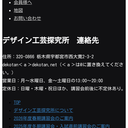
会員様へ
地図
お問い合わせ
デザイン工芸探究所 連絡先
住所：320-0866 栃木県宇都宮市西大寛2-3-2
dekotan＜ａ＞dekotan.net（＜ａ＞は@に置き換えてくださ
い。）
営業日：月〜水曜日、金〜土曜日の13:00〜20:00
定休日：日曜・木曜・祝日ほか、講習会前後に不定休あり。
TOP
デザイン工芸探究所について
2026年度春期講習会のご案内
2025年度冬期講習会・入試直前講習会のご案内