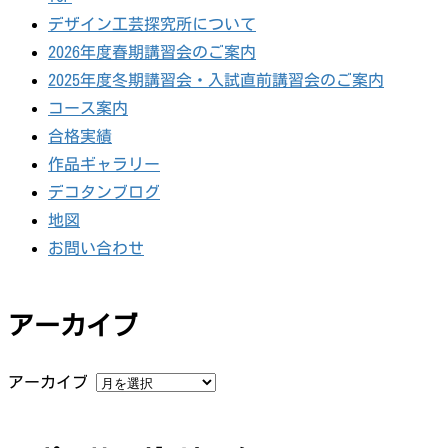
デザイン工芸探究所について
2026年度春期講習会のご案内
2025年度冬期講習会・入試直前講習会のご案内
コース案内
合格実績
作品ギャラリー
デコタンブログ
地図
お問い合わせ
アーカイブ
アーカイブ