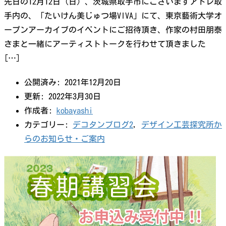
先日の12月12日（日）、茨城県取手市にございますアトレ取
手内の、「たいけん美じゅつ場VIVA」にて、東京藝術大学オ
ープンアーカイブのイベントにご招待頂き、作家の村田朋泰
さまと一緒にアーティストトークを行わせて頂きました
[…]
公開済み: 2021年12月20日
更新: 2022年3月30日
作成者:
kobayashi
カテゴリー:
デコタンブログ2
,
デザイン工芸探究所か
らのお知らせ・ご案内