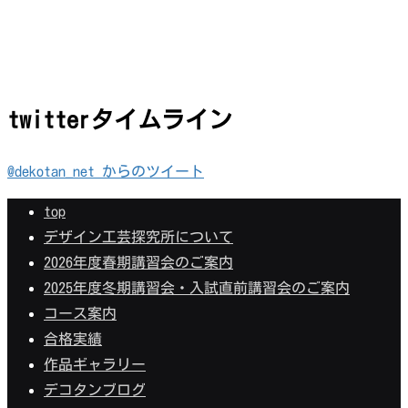
twitterタイムライン
@dekotan_net からのツイート
top
デザイン工芸探究所について
2026年度春期講習会のご案内
2025年度冬期講習会・入試直前講習会のご案内
コース案内
合格実績
作品ギャラリー
デコタンブログ