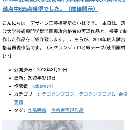
満点中655点獲得でした。（成績開示）
こんにちは。デザイン工芸探究所の小林です。 本日は、筑
波大学芸術専門学群洋画専攻合格者の再現作品と、授業で制
作した作品をご紹介致します。 こちらが、2018年度入試合
格者再現作品です。（ミケランジェロと紙テープ/使用画材
[…]
公開済み: 2018年3月29日
更新: 2023年3月3日
作成者:
kobayashi
カテゴリー:
デコタンブログ
,
デコタンブログ2
,
合格
実績
タグ:
作品画像
,
合格者再現作品