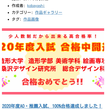
作成者:
kobayashi
カテゴリー:
作品ギャラリー
タグ:
作品画像
2020年度AO・推薦入試、100%合格達成しました！