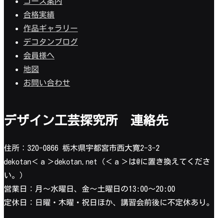
コース案内
合格実績
作品ギャラリー
デコタンブログ
会員様へ
地図
お問い合わせ
デザイン工芸探究所 連絡先
住所：320-0866 栃木県宇都宮市西大寛2-3-2
dekotan＜ａ＞dekotan.net（＜ａ＞は@に置き換えてくださ
い。）
営業日：月〜水曜日、金〜土曜日の13:00〜20:00
定休日：日曜・木曜・祝日ほか、講習会前後に不定休あり。