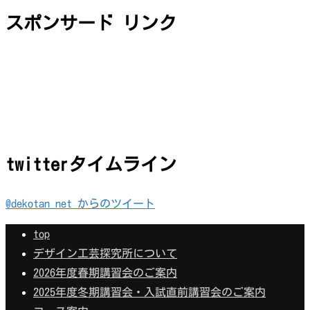
スポンサード リンク
twitterタイムライン
@dekotan_net からのツイート
top
デザイン工芸探究所について
2026年度春期講習会のご案内
2025年度冬期講習会・入試直前講習会のご案内