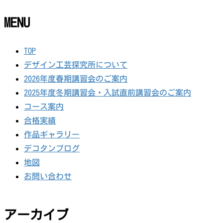
MENU
TOP
デザイン工芸探究所について
2026年度春期講習会のご案内
2025年度冬期講習会・入試直前講習会のご案内
コース案内
合格実績
作品ギャラリー
デコタンブログ
地図
お問い合わせ
アーカイブ