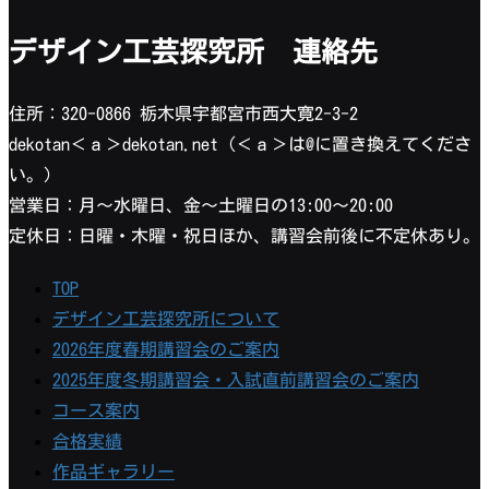
デザイン工芸探究所 連絡先
住所：320-0866 栃木県宇都宮市西大寛2-3-2
dekotan＜ａ＞dekotan.net（＜ａ＞は@に置き換えてくださ
い。）
営業日：月〜水曜日、金〜土曜日の13:00〜20:00
定休日：日曜・木曜・祝日ほか、講習会前後に不定休あり。
TOP
デザイン工芸探究所について
2026年度春期講習会のご案内
2025年度冬期講習会・入試直前講習会のご案内
コース案内
合格実績
作品ギャラリー