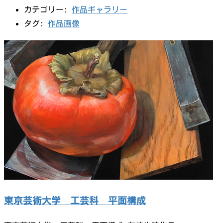
カテゴリー:
作品ギャラリー
タグ:
作品画像
東京芸術大学 工芸科 平面構成