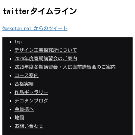
twitterタイムライン
@dekotan_net からのツイート
top
デザイン工芸探究所について
2026年度春期講習会のご案内
2025年度冬期講習会・入試直前講習会のご案内
コース案内
合格実績
作品ギャラリー
デコタンブログ
会員様へ
地図
お問い合わせ