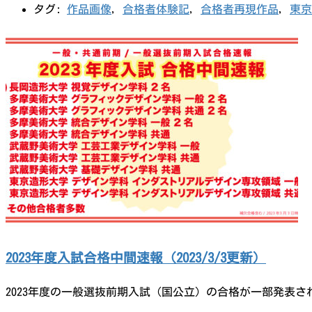
タグ:
作品画像
,
合格者体験記
,
合格者再現作品
,
東京
2023年度入試合格中間速報（2023/3/3更新）
2023年度の一般選抜前期入試（国公立）の合格が一部発表さ