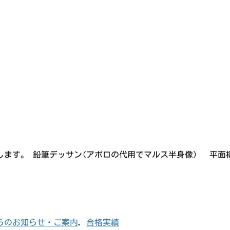
介します。 鉛筆デッサン(アポロの代用でマルス半身像) 
らのお知らせ・ご案内
,
合格実績