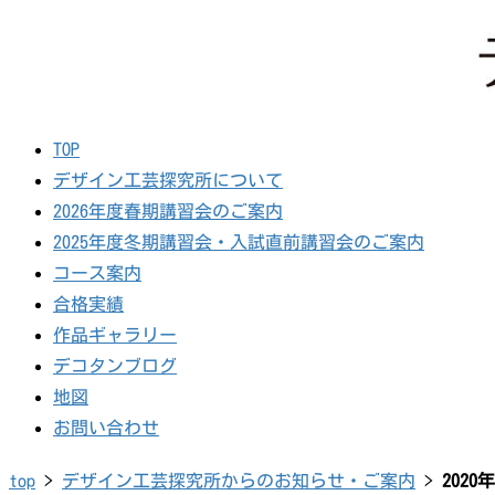
TOP
デザイン工芸探究所について
2026年度春期講習会のご案内
2025年度冬期講習会・入試直前講習会のご案内
コース案内
合格実績
作品ギャラリー
デコタンブログ
地図
お問い合わせ
top
>
デザイン工芸探究所からのお知らせ・ご案内
>
2020