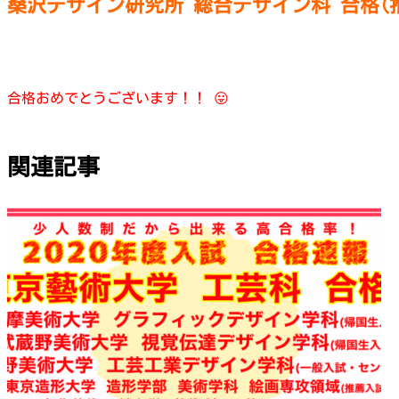
桑沢デザイン研究所 総合デザイン科 合格(
合格おめでとうございます！！ 😛
関連記事