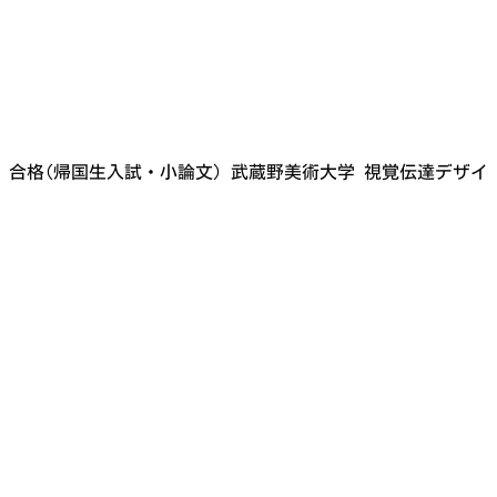
 合格(帰国生入試・小論文) 武蔵野美術大学 視覚伝達デザイ