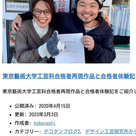
東京藝術大学工芸科合格者再現作品と合格者体験記
東京藝術大学工芸科合格者再現作品と合格者体験記をご紹
公開済み: 2020年4月15日
更新: 2023年3月3日
作成者:
kobayashi
カテゴリー:
デコタンブログ2
,
デザイン工芸探究所か