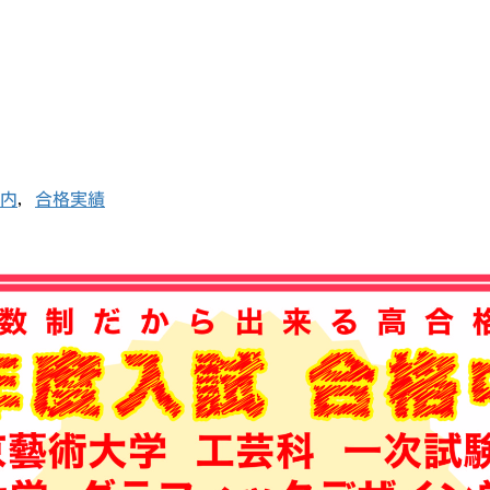
内
,
合格実績