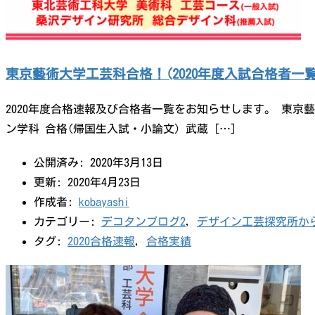
東京藝術大学工芸科合格！(2020年度入試合格者一覧
2020年度合格速報及び合格者一覧をお知らせします。 東京
ン学科 合格(帰国生入試・小論文) 武蔵 […]
公開済み: 2020年3月13日
更新: 2020年4月23日
作成者:
kobayashi
カテゴリー:
デコタンブログ2
,
デザイン工芸探究所か
タグ:
2020合格速報
,
合格実績