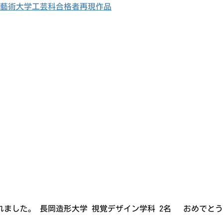
藝術大学工芸科合格者再現作品
れました。 長岡造形大学 視覚デザイン学科 2名 おめでと