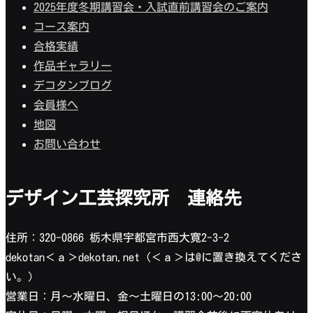
2025年度冬期講習会・入試直前講習会のご案内
コース案内
合格実績
作品ギャラリー
デコタンブログ
会員様へ
地図
お問い合わせ
デザイン工芸探究所 連絡先
住所：320-0866 栃木県宇都宮市西大寛2-3-2
dekotan＜ａ＞dekotan.net（＜ａ＞は@に置き換えてくださ
い。）
営業日：月〜水曜日、金〜土曜日の13:00〜20:00