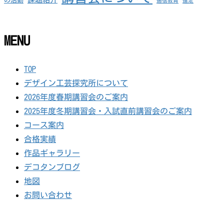
の活動
通信教育
遠足
MENU
TOP
デザイン工芸探究所について
2026年度春期講習会のご案内
2025年度冬期講習会・入試直前講習会のご案内
コース案内
合格実績
作品ギャラリー
デコタンブログ
地図
お問い合わせ