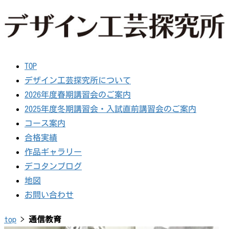
TOP
デザイン工芸探究所について
2026年度春期講習会のご案内
2025年度冬期講習会・入試直前講習会のご案内
コース案内
合格実績
作品ギャラリー
デコタンブログ
地図
お問い合わせ
top
>
通信教育