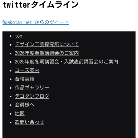
twitterタイムライン
@dekotan_net からのツイート
top
デザイン工芸探究所について
2026年度春期講習会のご案内
2025年度冬期講習会・入試直前講習会のご案内
コース案内
合格実績
作品ギャラリー
デコタンブログ
会員様へ
地図
お問い合わせ