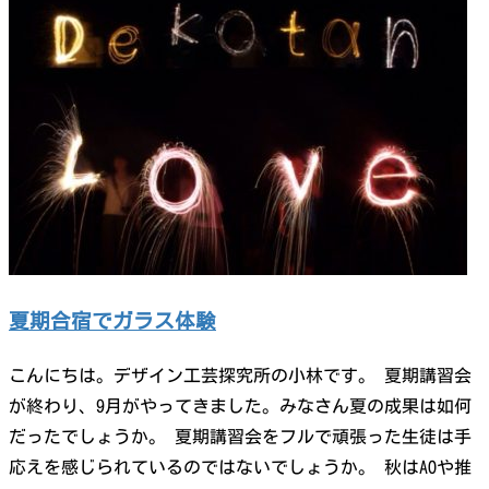
夏期合宿でガラス体験
こんにちは。デザイン工芸探究所の小林です。 夏期講習会
が終わり、9月がやってきました。みなさん夏の成果は如何
だったでしょうか。 夏期講習会をフルで頑張った生徒は手
応えを感じられているのではないでしょうか。 秋はAOや推