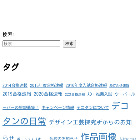
検索:
タグ
2014合格速報
2015年度合格速報
2016年度入試合格速報
2017合格速報
2019合格速報
2020合格速報
AO・推薦入試
ウーパール
2021合格速報
デコ
ーパーの里親募集！
キャンペーン情報
デコタンについて
タンの日常
デザイン工芸探究所からのお知
作品画像
らせ
休校のお知らせ
ポートフォリオ
・
入試につい