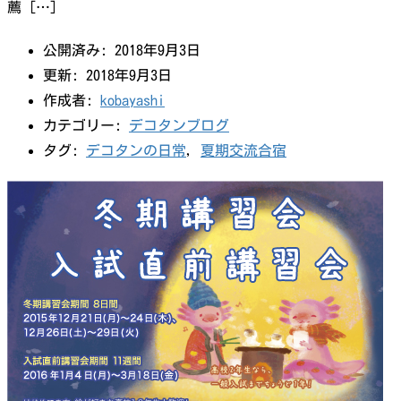
薦 […]
公開済み: 2018年9月3日
更新: 2018年9月3日
作成者:
kobayashi
カテゴリー:
デコタンブログ
タグ:
デコタンの日常
,
夏期交流合宿