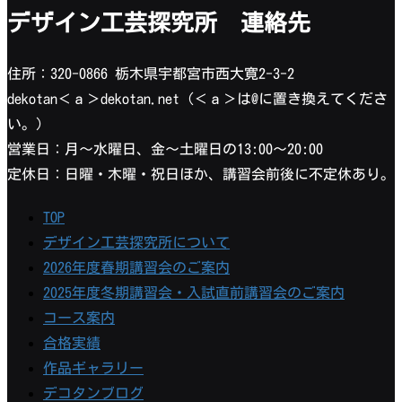
デザイン工芸探究所 連絡先
住所：320-0866 栃木県宇都宮市西大寛2-3-2
dekotan＜ａ＞dekotan.net（＜ａ＞は@に置き換えてくださ
い。）
営業日：月〜水曜日、金〜土曜日の13:00〜20:00
定休日：日曜・木曜・祝日ほか、講習会前後に不定休あり。
TOP
デザイン工芸探究所について
2026年度春期講習会のご案内
2025年度冬期講習会・入試直前講習会のご案内
コース案内
合格実績
作品ギャラリー
デコタンブログ