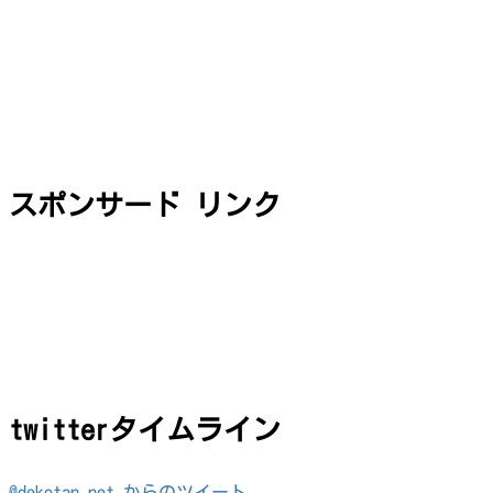
スポンサード リンク
twitterタイムライン
@dekotan_net からのツイート