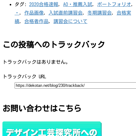
タグ:
2020合格速報
,
AO・推薦入試
,
ポートフォリオ
,
・
,
作品画像
,
入試直前講習会
,
冬期講習会
,
合格実
績
,
合格者作品
,
講習会について
この投稿へのトラックバック
トラックバックはありません。
トラックバック URL
お問い合わせはこちら