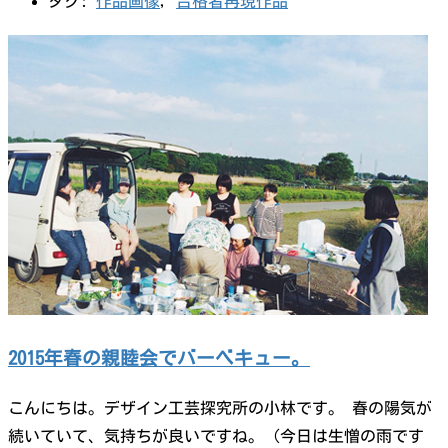
タグ:
作品画像
,
合格者再現作品
2015年春の親睦会でバーベキュー。
こんにちは。デザイン工芸探究所の小林です。 春の陽気が
続いていて、気持ちが良いですね。（今日は生憎の雨です