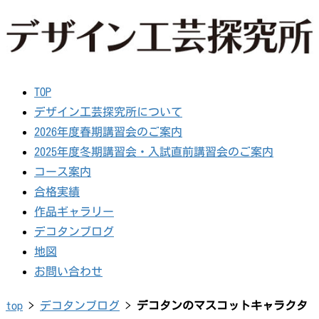
TOP
デザイン工芸探究所について
2026年度春期講習会のご案内
2025年度冬期講習会・入試直前講習会のご案内
コース案内
合格実績
作品ギャラリー
デコタンブログ
地図
お問い合わせ
top
>
デコタンブログ
>
デコタンのマスコットキャラクタ