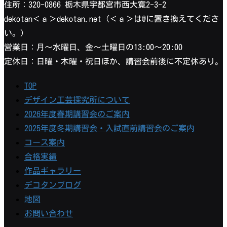
住所：320-0866 栃木県宇都宮市西大寛2-3-2
dekotan＜ａ＞dekotan.net（＜ａ＞は@に置き換えてくださ
い。）
営業日：月〜水曜日、金〜土曜日の13:00〜20:00
定休日：日曜・木曜・祝日ほか、講習会前後に不定休あり。
TOP
デザイン工芸探究所について
2026年度春期講習会のご案内
2025年度冬期講習会・入試直前講習会のご案内
コース案内
合格実績
作品ギャラリー
デコタンブログ
地図
お問い合わせ