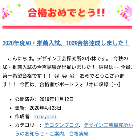
2020年度AO・推薦入試、100%合格達成しました！
こんにちは。デザイン工芸探究所の小林です。 今秋の
AO・推薦入試の合否結果が出揃いました！ 結果は… 全員、
第一希望合格です！！ 😀 😀 😀 おめでとうございま
す！！ 今回は、合格者がポートフォリオに収録 […]
公開済み: 2019年11月12日
更新: 2020年4月23日
作成者:
kobayashi
カテゴリー:
デコタンブログ
,
デザイン工芸探究所か
らのお知らせ・ご案内
,
合格実績