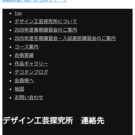
top
デザイン工芸探究所について
2026年度春期講習会のご案内
2025年度冬期講習会・入試直前講習会のご案内
コース案内
合格実績
作品ギャラリー
デコタンブログ
会員様へ
地図
お問い合わせ
デザイン工芸探究所 連絡先