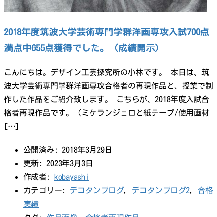
2018年度筑波大学芸術専門学群洋画専攻入試700点
満点中655点獲得でした。（成績開示）
こんにちは。デザイン工芸探究所の小林です。 本日は、筑
波大学芸術専門学群洋画専攻合格者の再現作品と、授業で制
作した作品をご紹介致します。 こちらが、2018年度入試合
格者再現作品です。（ミケランジェロと紙テープ/使用画材
[…]
公開済み: 2018年3月29日
更新: 2023年3月3日
作成者:
kobayashi
カテゴリー:
デコタンブログ
,
デコタンブログ2
,
合格
実績