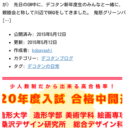
が） 先日のGW中に、デコタン新年度生のみんなと一緒に、
親睦会と称して川辺でBBQをしてきました。 鬼怒グリーンパ
[…]
公開済み: 2015年5月12日
更新: 2015年5月12日
作成者:
kobayashi
カテゴリー:
デコタンブログ
タグ:
デコタンの日常