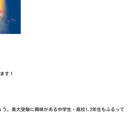
きます！
う。美大受験に興味がある中学生・高校1,2年生もふるって