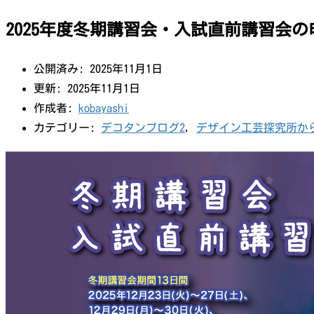
2025年度冬期講習会・入試直前講習会
公開済み: 2025年11月1日
更新: 2025年11月1日
作成者:
kobayashi
カテゴリー:
デコタンブログ2
,
デザイン工芸探究所か