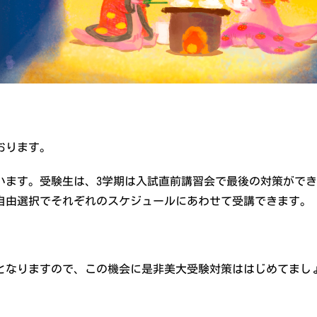
おります。
います。受験生は、3学期は入試直前講習会で最後の対策がで
自由選択でそれぞれのスケジュールにあわせて受講できます。
。
となりますので、この機会に是非美大受験対策ははじめてましょ