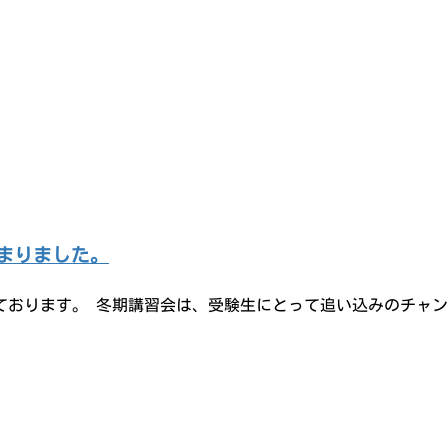
始まりました。
ております。 冬期講習会は、受験生にとって追い込みのチャ