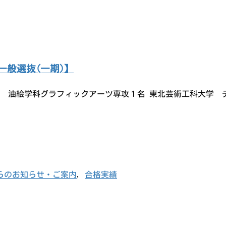
一般選抜(一期)】
大学 油絵学科グラフィックアーツ専攻１名 東北芸術工科大学
らのお知らせ・ご案内
,
合格実績