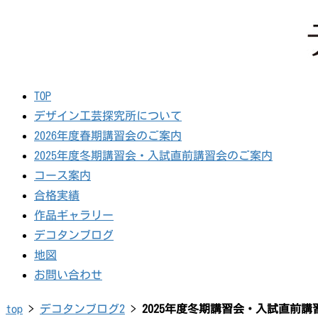
TOP
デザイン工芸探究所について
2026年度春期講習会のご案内
2025年度冬期講習会・入試直前講習会のご案内
コース案内
合格実績
作品ギャラリー
デコタンブログ
地図
お問い合わせ
top
>
デコタンブログ2
>
2025年度冬期講習会・入試直前