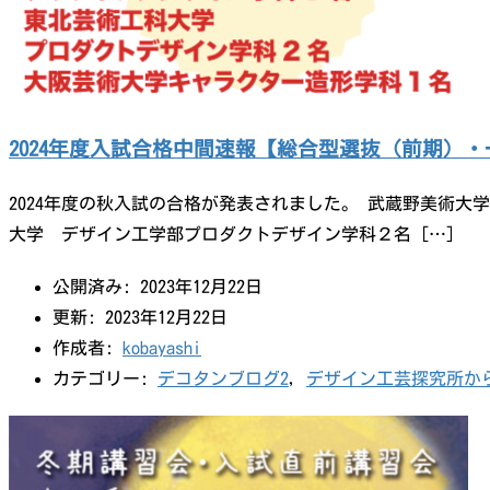
2024年度入試合格中間速報【総合型選抜（前期）・
2024年度の秋入試の合格が発表されました。 武蔵野美術
大学 デザイン工学部プロダクトデザイン学科２名 […]
公開済み: 2023年12月22日
更新: 2023年12月22日
作成者:
kobayashi
カテゴリー:
デコタンブログ2
,
デザイン工芸探究所か