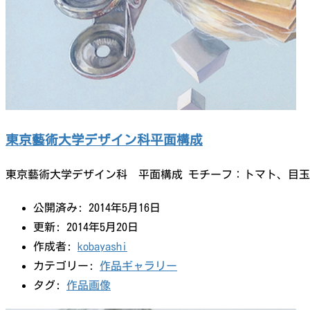
東京藝術大学デザイン科平面構成
東京藝術大学デザイン科 平面構成 モチーフ：トマト、目玉
公開済み: 2014年5月16日
更新: 2014年5月20日
作成者:
kobayashi
カテゴリー:
作品ギャラリー
タグ:
作品画像