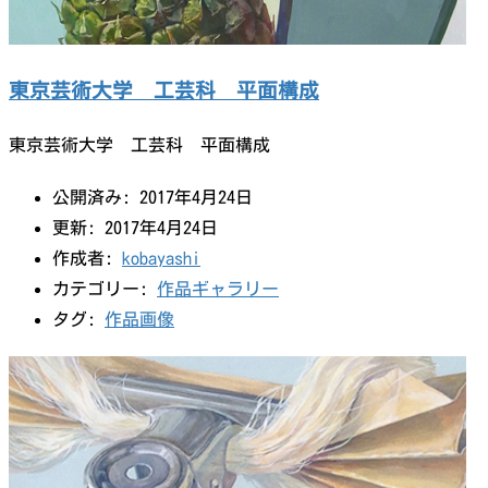
東京芸術大学 工芸科 平面構成
東京芸術大学 工芸科 平面構成
公開済み: 2017年4月24日
更新: 2017年4月24日
作成者:
kobayashi
カテゴリー:
作品ギャラリー
タグ:
作品画像