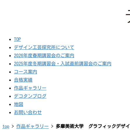
TOP
デザイン工芸探究所について
2026年度春期講習会のご案内
2025年度冬期講習会・入試直前講習会のご案内
コース案内
合格実績
作品ギャラリー
デコタンブログ
地図
お問い合わせ
top
>
作品ギャラリー
>
多摩美術大学 グラフィックデザイ